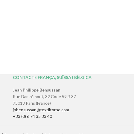
CONTACTE FRANÇA, SUÏSSA I BÈLGICA
Jean Philippe Bensussan
Rue Damrémont, 32 Code 59 B 37
75018 Paris (France)
jpbensussan@textiltorne.com
+33 (0) 6 74 35 33 40