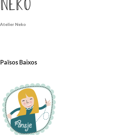
Atelier Neko
Països Baixos