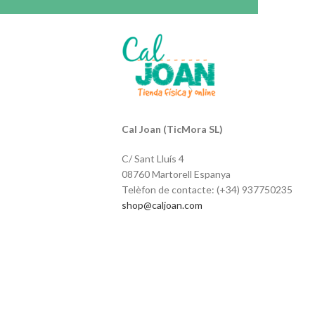
Cal Joan (TicMora SL)
C/ Sant Lluís 4
08760 Martorell Espanya
Telèfon de contacte: (+34) 937750235
shop@caljoan.com