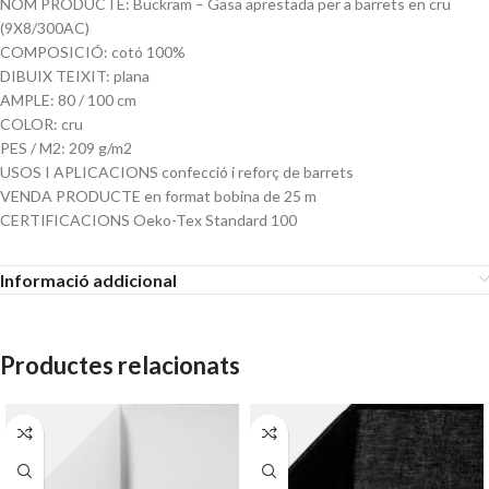
NOM PRODUCTE: Buckram – Gasa aprestada per a barrets en cru
(9X8/300AC)
COMPOSICIÓ: cotó 100%
DIBUIX TEIXIT: plana
AMPLE: 80 / 100 cm
COLOR: cru
PES / M2: 209 g/m2
USOS I APLICACIONS confecció i reforç de barrets
VENDA PRODUCTE en format bobina de 25 m
CERTIFICACIONS Oeko-Tex Standard 100
Informació addicional
Productes relacionats