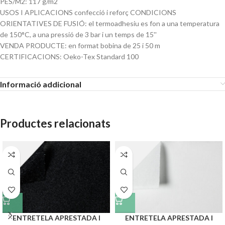
PES/M2: 117 g/m2
USOS I APLICACIONS confecció i reforç CONDICIONS
ORIENTATIVES DE FUSIÓ: el termoadhesiu es fon a una temperatura
de 150°C, a una pressió de 3 bar i un temps de 15''
VENDA PRODUCTE: en format bobina de 25 i 50 m
CERTIFICACIONS: Oeko-Tex Standard 100
Informació addicional
Productes relacionats
ENTRETELA APRESTADA I
ENTRETELA APRESTADA I