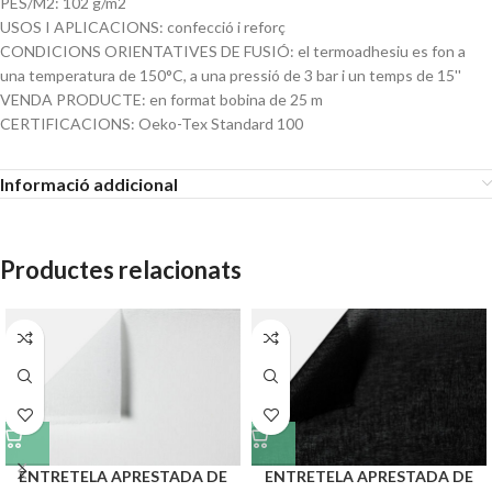
PES/M2: 102 g/m2
USOS I APLICACIONS: confecció i reforç
CONDICIONS ORIENTATIVES DE FUSIÓ: el termoadhesiu es fon a
una temperatura de 150°C, a una pressió de 3 bar i un temps de 15''
VENDA PRODUCTE: en format bobina de 25 m
CERTIFICACIONS: Oeko-Tex Standard 100
Informació addicional
Productes relacionats
ENTRETELA APRESTADA DE
ENTRETELA APRESTADA DE