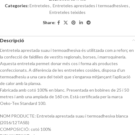
Categories:
Entreteles
,
Entreteles aprestades i termoadhesives
,
Entreteles teixides
Share:
Descripció
L'entretela aprestada suau i termoadhesiva és utilitzada com a reforç en
la confecció de faldilles de vestits regionals, borses, i marroquineria.
Aquesta entretela permet donar més cos i forma als productes
confeccionats. A diferència de les entreteles cosides, disposa d'un
termoadhesiu a una cara del teixit que s'enganxa mitjançant l'aplicació
de calor amb la planxa.
Fabricada amb cotó 100% en blanc. Presentada en bobines de 25 i 50
metres i amb una amplada de 160 cm. Està certificada per la marca
Oeko-Tex Standard 100.
NOM PRODUCTE: Entretela aprestada suau i termoadhesiva blanca
(2016/12TASB)
COMPOSICIÓ: cotó 100%