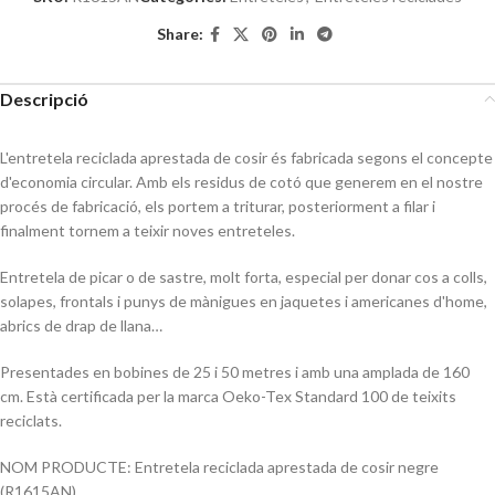
Share:
Descripció
L'entretela reciclada aprestada de cosir és fabricada segons el concepte
d'economia circular. Amb els residus de cotó que generem en el nostre
procés de fabricació, els portem a triturar, posteriorment a filar i
finalment tornem a teixir noves entreteles.
Entretela de picar o de sastre, molt forta, especial per donar cos a colls,
solapes, frontals i punys de mànigues en jaquetes i americanes d'home,
abrics de drap de llana…
Presentades en bobines de 25 i 50 metres i amb una amplada de 160
cm. Està certificada per la marca Oeko-Tex Standard 100 de teixits
reciclats.
NOM PRODUCTE: Entretela reciclada aprestada de cosir negre
(R1615AN)