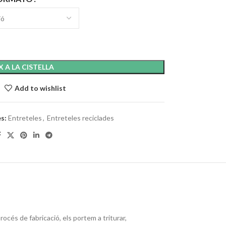
X A LA CISTELLA
Add to wishlist
s:
Entreteles
,
Entreteles reciclades
cés de fabricació, els portem a triturar,