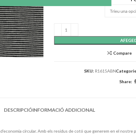
AFEGEI
Compare
SKU:
R1615ABN
Categorie
Share:
DESCRIPCIÓ
INFORMACIÓ ADDICIONAL
d'economia circular. Amb els residus de cotó que generem en el nostre pro