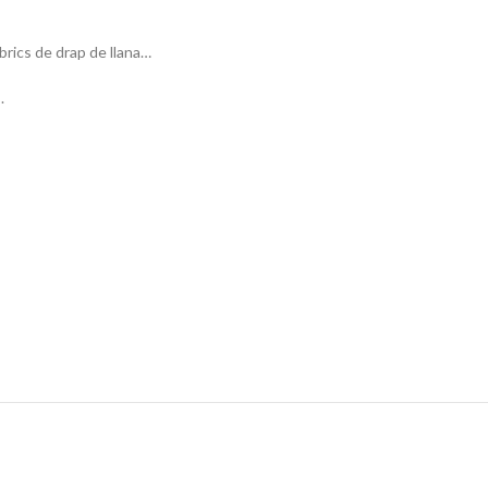
brics de drap de llana…
.