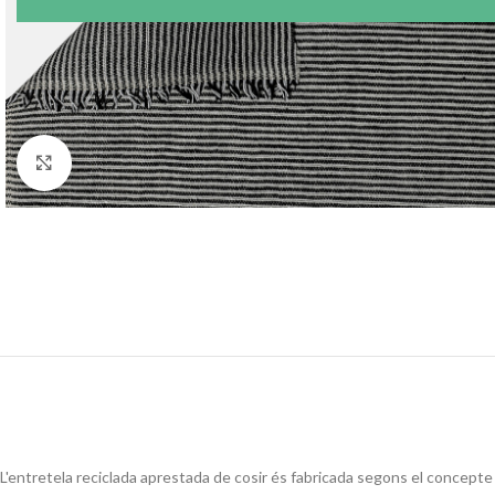
Click to enlarge
L'entretela reciclada aprestada de cosir és fabricada segons el concepte 