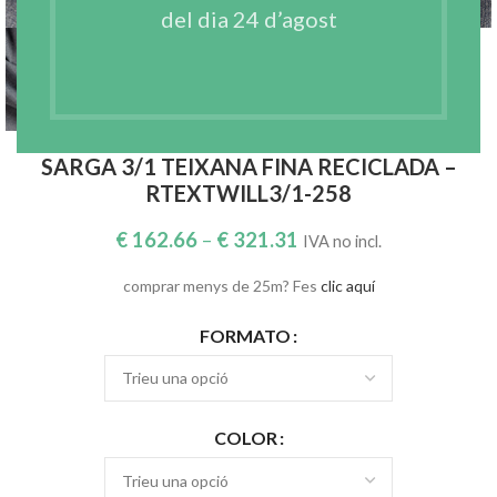
del dia 24 d’agost
SARGA 3/1 TEIXANA FINA RECICLADA –
RTEXTWILL3/1-258
€
162.66
–
€
321.31
IVA no incl.
comprar menys de 25m? Fes
clic aquí
FORMATO
COLOR